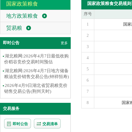
国家政策粮食
国家政策粮食交易规则
序号
地方政策粮食
1
国家
贸易粮
2
即时公告
更多
3
湖北粮网:2026年4月7日最低收购
4
价稻谷竞价交易时间预估
5
湖北粮网:2026年4月7日地方储备
粮油竞价销售交易公告(钟祥恒寿)
6
2026年4月9日湖北省贸易粮竞价
销售交易公告(荆州天时)
7
8
国家
交易服务
即时公告
交易清单