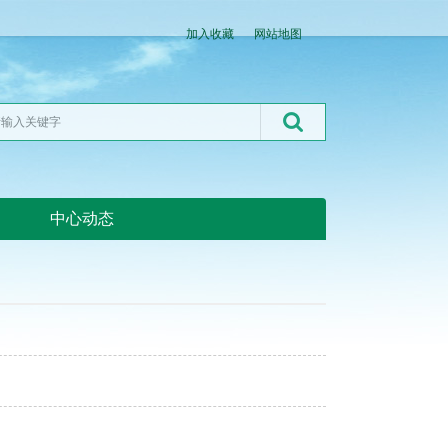
加入收藏
网站地图
中心动态
湖北粮网:湖北粮网