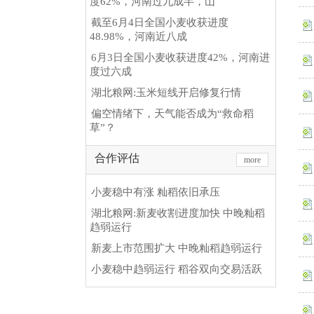
度62%，河南过九成半，山
截至6月4日全国小麦收获进度
48.98%，河南近八成
6月3日全国小麦收获进度42%，河南进
度过六成
湖北粮网:玉米短线开启修复行情
偏空情绪下，天气能否成为“救命稻
草”？
合作评估
more
小麦稳中有涨 籼稻依旧承压
湖北粮网:新麦收割进度加快 中晚籼稻
趋弱运行
新麦上市范围扩大 中晚籼稻趋弱运行
小麦稳中趋弱运行 稻谷双向交易活跃