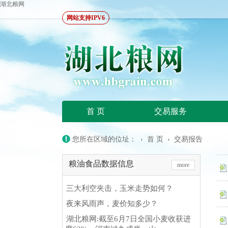
湖北粮网
网站支持IPV6
首 页
交易服务
您所在区域的位址： ›
首 页
›
交易报告
粮油食品数据信息
more
三大利空夹击，玉米走势如何？
夜来风雨声，麦价知多少？
湖北粮网:截至6月7日全国小麦收获进