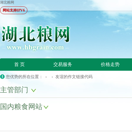
湖北粮网
网站支持IPV6
首 页
交易服务
价格走势
您优势的所在位置： › › 友谊的作文链接代码
主管部门
国内粮食网站