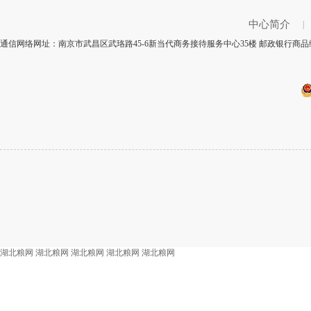
中心简介
|
通信网络网址：南京市武昌区武珞路45-6新当代商务接待服务中心35楼 邮政银行商品编
湖北粮网
湖北粮网
湖北粮网
湖北粮网
湖北粮网