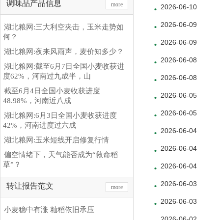
调味品产品信息
more
2026-06-10
2026-06-09
湖北粮网:三大利空夹击，玉米走势如
何？
2026-06-09
湖北粮网:夜来风雨声，麦价知多少？
2026-06-08
湖北粮网:截至6月7日全国小麦收获进
度62%，河南过九成半，山
2026-06-08
截至6月4日全国小麦收获进度
2026-06-05
48.98%，河南近八成
2026-06-05
湖北粮网:6月3日全国小麦收获进度
42%，河南进度过六成
2026-06-04
湖北粮网:玉米短线开启修复行情
2026-06-04
偏空情绪下，天气能否成为“救命稻
草”？
2026-06-04
2026-06-03
转让报告范文
more
2026-06-03
小麦稳中有涨 籼稻依旧承压
2026-06-02