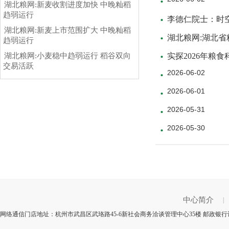
湖北粮网:新麦收割进度加快 中晚籼稻
趋弱运行
李德仁院士：时
湖北粮网:新麦上市范围扩大 中晚籼稻
湖北粮网:湖北省
趋弱运行
湖北粮网:小麦稳中趋弱运行 稻谷双向
实探2026年粮
交易活跃
2026-06-02
2026-06-01
2026-05-31
2026-05-30
中心简介
|
网络通信门店地址：杭州市武昌区武珞路45-6新社会商务洽谈管理中心35楼 邮政银行识