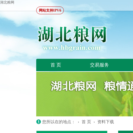
湖北粮网
网站支持IPV6
首 页
交易服务
您所以在的地点： ›
首 页
›
资料下载