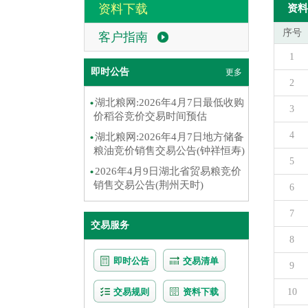
资料下载
资料
序号
客户指南
1
即时公告
更多
2
湖北粮网:2026年4月7日最低收购
3
价稻谷竞价交易时间预估
4
湖北粮网:2026年4月7日地方储备
粮油竞价销售交易公告(钟祥恒寿)
5
2026年4月9日湖北省贸易粮竞价
销售交易公告(荆州天时)
6
7
交易服务
8
即时公告
交易清单
9
交易规则
资料下载
10