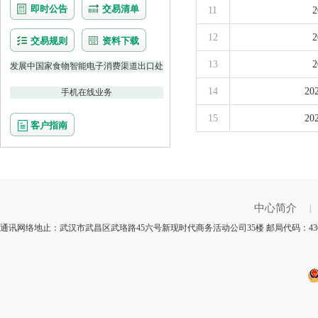
即时公告
交易清单
11
12
交易规则
资料下载
13
发展中国家食物智能电子消费渠道出口处
14
2
手机在线业务
15
2
客户指南
中心简介
|
通讯网络地止：武汉市武昌区武珞路45六号新现时代商务活动公司35楼 邮局代码：43